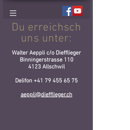
Du erreichsch
uns unter:
Walter Aeppli c/o Diefflieger
Binningerstrasse 110
4123 Allschwil
Delifon +41 79 455 65 75
aeppli@diefflieger.ch