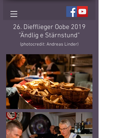
26. Diefflieger Oobe 2019
"Ändlig e Stärnstund"
(photocredit: Andreas Linder)